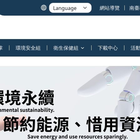
網站導覽
南臺
掌
環境安全組
衛生保健組
下載中心
活