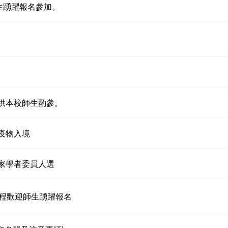
生踴躍報名參加。
。
供本校師生酌參。
疫物入境
家學者委員人選
課程歡迎師生踴躍報名