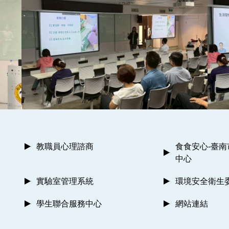
教職員心理諮商
食食安心-臺
中心
實驗室管理系統
環境安全衛生
學生聯合服務中心
網站連結