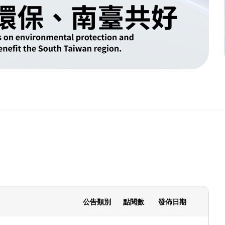
公告類別
點閱數
發佈日期