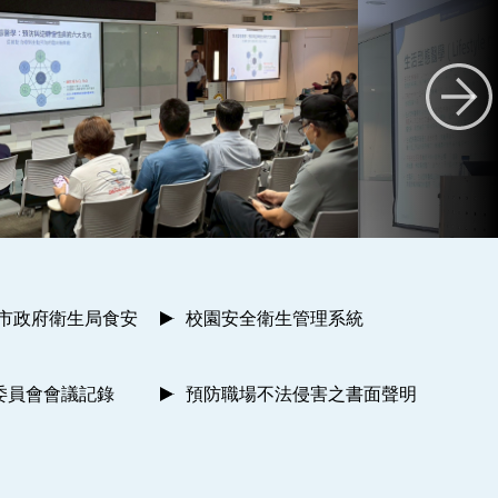
南市政府衛生局食安
校園安全衛生管理系統
委員會會議記錄
預防職場不法侵害之書面聲明