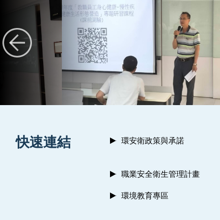
:::
快速連結
環安衛政策與承諾
職業安全衛生管理計畫
環境教育專區