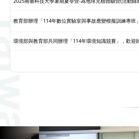
2025南臺科技大學暑期夏令營-為地球充植體驗營(活動錄
教育部辦理「114年數位實驗室與事故應變模擬訓練專班
環境部與教育部共同辦理「114年環境知識競賽」，歡迎