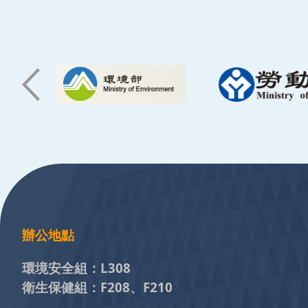
:::
辦公地點
環境安全組：
L308
衛生保健組：
F208、F210