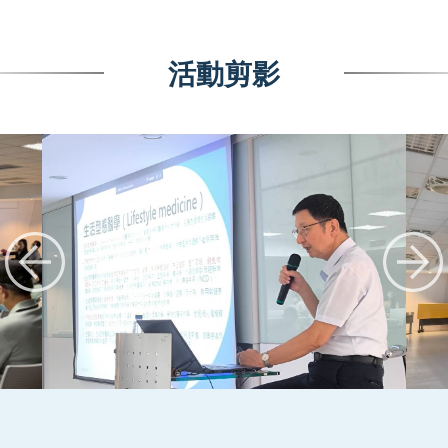
活動剪影
:::