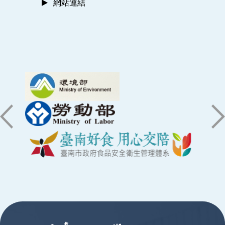
網站連結
:::