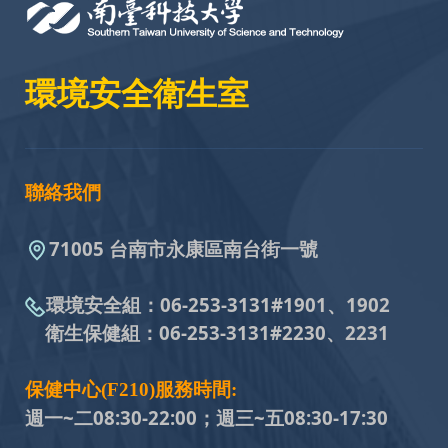
環境安全衛生室
聯絡我們
71005 台南市永康區南台街一號
環境安全組：
06-253-3131#
1901、1902
衛生保健組：
06-253-3131#
2230、2231
保健中心(F210)服務時間:
週一~二08:30-22:00；週三~五
08:30-17:30