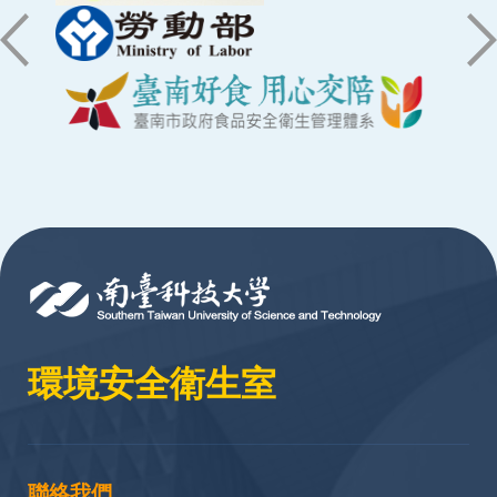
:::
環境安全衛生室
聯絡我們