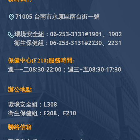
71005 台南市永康區南台街一號
環境安全組：
06-253-3131#
1901、1902
衛生保健組：
06-253-3131#
2230、2231
保健中心(F210)服務時間:
週一~二08:30-22:00；週三~五
08:30-17:30
辦公地點
環境安全組：
L308
衛生保健組：
F208、F210
聯絡信箱