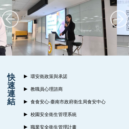
:::
快
環安衛政策與承諾
速
教職員心理諮商
連
結
食食安心-臺南市政府衛生局食安中心
校園安全衛生管理系統
職業安全衛生管理計畫