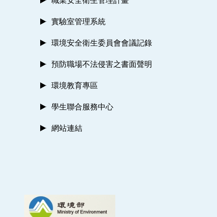
職業安全衛生管理計畫
實驗室管理系統
環境安全衛生委員會會議記錄
預防職場不法侵害之書面聲明
環境教育專區
學生聯合服務中心
網站連結