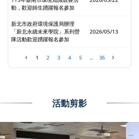
動，歡迎師生踴躍報名參加
新北市政府環境保護局辦理
「新北永續未來學院」系列營
2026/05/13
隊活動歡迎踴躍報名參加
1
2
3
4
5
...
36
活動剪影