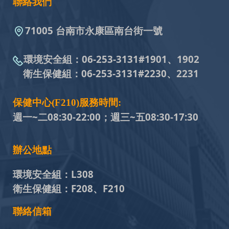
聯絡我們
71005 台南市永康區南台街一號
環境安全組：
06-253-3131#
1901、1902
衛生保健組：
06-253-3131#
2230、2231
保健中心(F210)服務時間:
週一~二08:30-22:00；週三~五
08:30-17:30
辦公地點
環境安全組：
L308
衛生保健組：
F208、F210
聯絡信箱