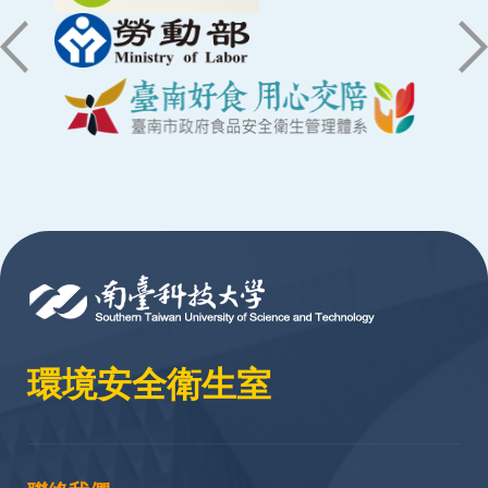
:::
環境安全衛生室