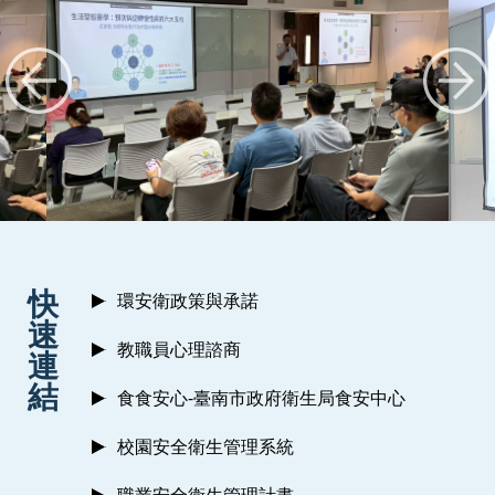
:::
快
環安衛政策與承諾
速
教職員心理諮商
連
結
食食安心-臺南市政府衛生局食安中心
校園安全衛生管理系統