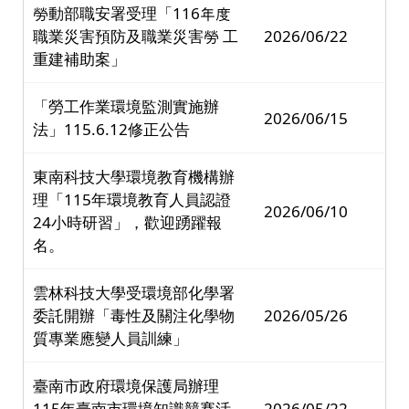
勞動部職安署受理「116年度
職業災害預防及職業災害勞 工
2026/06/22
重建補助案」
「勞工作業環境監測實施辦
2026/06/15
法」115.6.12修正公告
東南科技大學環境教育機構辦
理「115年環境教育人員認證
2026/06/10
24小時研習」，歡迎踴躍報
名。
雲林科技大學受環境部化學署
委託開辦「毒性及關注化學物
2026/05/26
質專業應變人員訓練」
臺南市政府環境保護局辦理
115年臺南市環境知識競賽活
2026/05/22