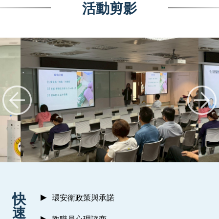
活動剪影
:::
快
環安衛政策與承諾
速