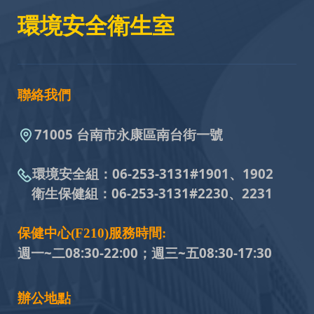
環境安全衛生室
聯絡我們
71005 台南市永康區南台街一號
環境安全組：
06-253-3131#
1901、1902
衛生保健組：
06-253-3131#
2230、2231
保健中心(F210)服務時間:
週一~二08:30-22:00；週三~五
08:30-17:30
辦公地點