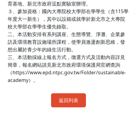
育基地、新北市政府逗點實驗室辦理。
115
３、參加資格：國內大專院校大學部在學學生（含
學
年度大一新生），其中以設籍或就學於新北市之大專院
校大學部在學學生優先錄取。
二、本活動安排有系列講座、生態導覽、淨灘、企業參
訪及環境教育設施場所課程，使學員激盪創新思維，發
想出屬於青少年的綠生活行動。
三、本活動採線上報名方式，徵選方式及活動內容詳見
簡章，報名網站請見新北市政府環境保護局官網查詢
https://www.epd.ntpc.gov.tw/Folder/sustainable-
（
academy
）。
返回列表