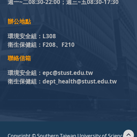
週一~二08:30-22:00；週三~五
08:30-17:30
辦公地點
環境安全組：
L308
衛生保健組：
F208、F210
聯絡信箱
環境安全組：
epc@stust.edu.tw
衛生保健組：
dept_health@stust.edu.tw
Copyright © Southern Taiwan University of Science