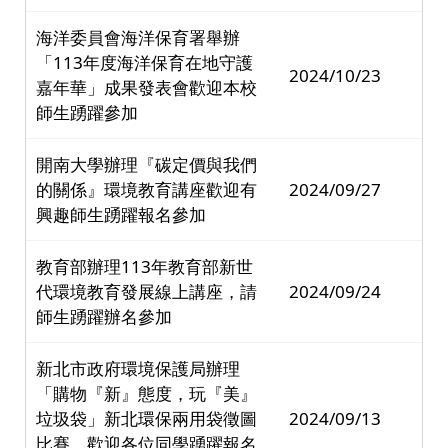
海洋委員會海洋保育署舉辦
「113年度海洋保育在地守護
2024/10/23
嘉年華」成果發表會歡迎本校
師生踴躍參加
開南大學辦理『碳定價與我們
的關係』環境教育講座歡迎有
2024/09/27
興趣師生踴躍報名參加
教育部辦理113年教育部新世
代環境教育發展線上講座，請
2024/09/24
師生踴躍辦名參加
新北市政府環境保護局辦理
「購物『新』態度，玩『美』
垃圾袋」新北環保兩用袋徵圖
2024/09/13
比賽，歡迎各位同學踴躍報名