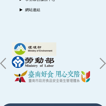
網站連結
:::