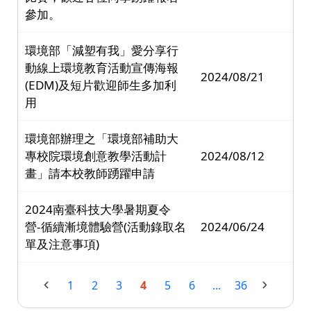
參加。
環境部「減塑有我」愛分享行
動線上環境教育活動宣傳海報
2024/08/21
(EDM)及短片歡迎師生多加利
用
環境部辦理之「環境部補助大
專校院環境創意教學活動計
2024/08/12
畫」請本校教師踴躍申請
2024南臺科技大學暑期夏令
營-循續漸境體驗營(活動錄取名
2024/06/24
單及注意事項)
1
2
3
4
5
6
...
36