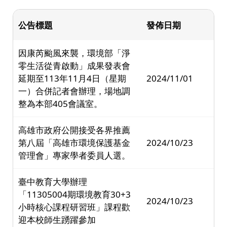
公告標題
發佈日期
因康芮颱風來襲，環境部「淨
零生活從青啟動」成果發表會
延期至113年11月4日（星期
2024/11/01
一）合併記者會辦理，場地調
整為本部405會議室。
高雄市政府公開接受各界推薦
第八屆「高雄市環境保護基金
2024/10/23
管理會」專家學者委員人選。
臺中教育大學辦理
「11305004期環境教育30+3
2024/10/23
小時核心課程研習班」課程歡
迎本校師生踴躍參加