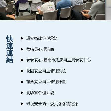
:::
快
環安衛政策與承諾
速
教職員心理諮商
連
結
食食安心-臺南市政府衛生局食安中心
校園安全衛生管理系統
職業安全衛生管理計畫
實驗室管理系統
環境安全衛生委員會會議記錄