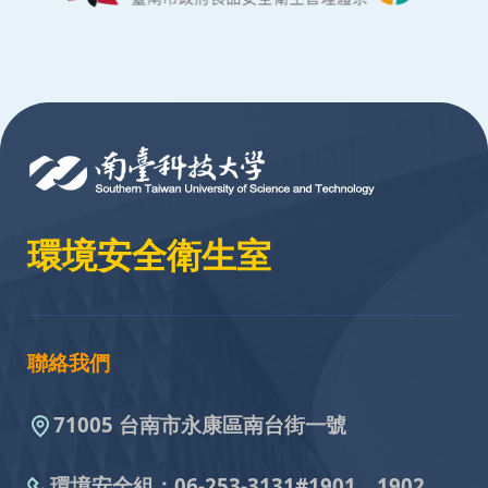
:::
環境安全衛生室
聯絡我們
71005 台南市永康區南台街一號
環境安全組：
06-253-3131#
1901、1902