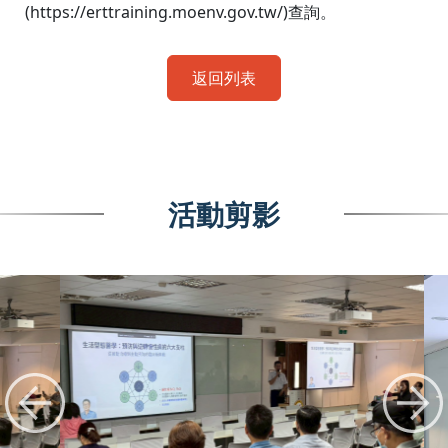
(https://erttraining.moenv.gov.tw/)
查詢。
返回列表
活動剪影