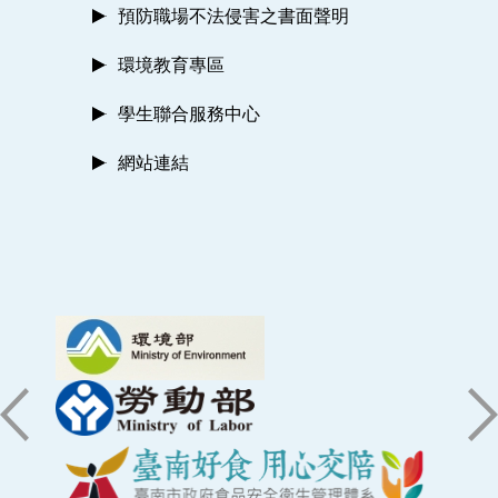
預防職場不法侵害之書面聲明
環境教育專區
學生聯合服務中心
網站連結