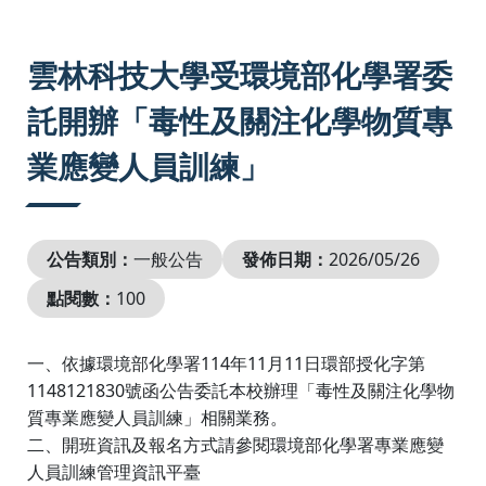
:::
雲林科技大學受環境部化學署委
託開辦「毒性及關注化學物質專
業應變人員訓練」
公告類別：
一般公告
發佈日期：
2026/05/26
點閱數：
100
114
11
11
一、依據環境部化學署
年
月
日環部授化字第
1148121830
號函公告委託本校辦理「毒性及關注化學物
質專業應變人員訓練」相關業務。
二、開班資訊及報名方式請參閱環境部化學署專業應變
人員訓練管理資訊平臺