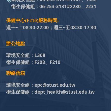
衛生保健組：
06-253-3131#
2230、2231
保健中心(F210)服務時間:
週一~二08:30-22:00；週三~五
08:30-17:30
辦公地點
環境安全組：
L308
衛生保健組：
F208、F210
聯絡信箱
環境安全組：
epc@stust.edu.tw
衛生保健組：
dept_health@stust.edu.tw