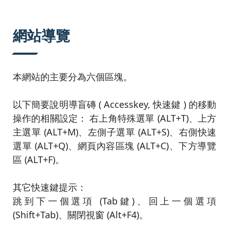
:::
網站導覽
本網站的主要分為六個區塊。
以下簡要說明導盲磚 ( Accesskey, 快速鍵 ) 的移動
操作的相關設定： 右上角特殊選單 (ALT+T)、上方
主選單 (ALT+M)、左側子選單 (ALT+S)、右側快速
選單 (ALT+Q)、網頁內容區塊 (ALT+C)、下方導覽
區 (ALT+F)。
其它快速鍵提示：
跳到下一個選項 (Tab鍵)、回上一個選項
(Shift+Tab)、關閉視窗 (Alt+F4)。