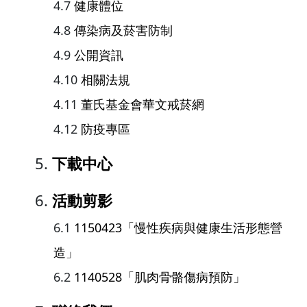
健康體位
傳染病及菸害防制
公開資訊
相關法規
董氏基金會華文戒菸網
防疫專區
下載中心
活動剪影
1150423「慢性疾病與健康生活形態營
造」
1140528「肌肉骨骼傷病預防」