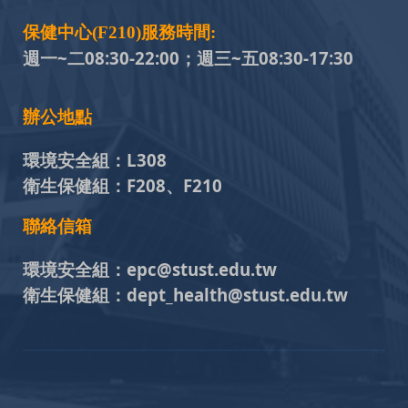
保健中心(F210)服務時間:
週一~二08:30-22:00；週三~五
08:30-17:30
辦公地點
環境安全組：
L308
衛生保健組：
F208、F210
聯絡信箱
環境安全組：
epc@stust.edu.tw
衛生保健組：
dept_health@stust.edu.tw