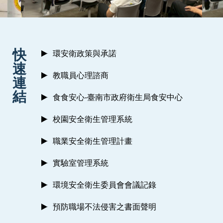
:::
快
環安衛政策與承諾
速
教職員心理諮商
連
結
食食安心-臺南市政府衛生局食安中心
校園安全衛生管理系統
職業安全衛生管理計畫
實驗室管理系統
環境安全衛生委員會會議記錄
預防職場不法侵害之書面聲明