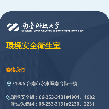
:::
環境安全衛生室
聯絡我們
71005 台南市永康區南台街一號
環境安全組：
06-253-3131#
1901、1902
衛生保健組：
06-253-3131#
2230、2231