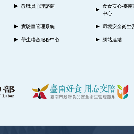
教職員心理諮商
食食安心-臺
中心
實驗室管理系統
環境安全衛生
學生聯合服務中心
網站連結