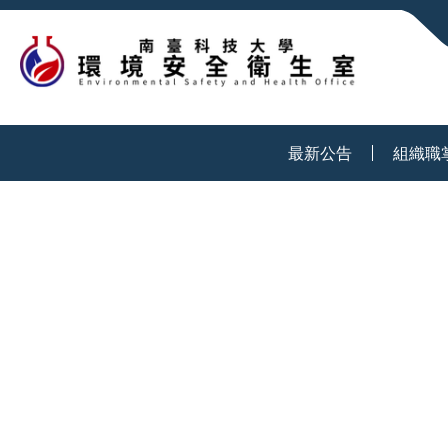
:::
最新公告
組織職