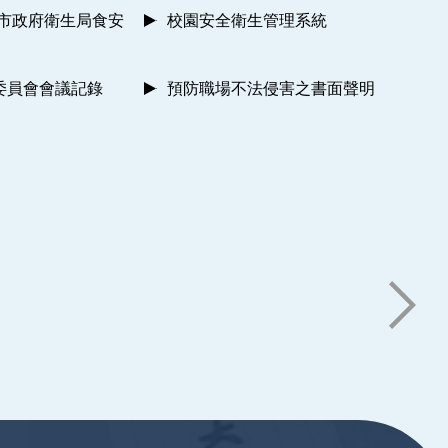
南市政府衛生局食安
校園安全衛生管理系統
委員會會議記錄
預防職場不法侵害之書面聲明