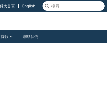
科大首頁
English
動剪影
聯絡我們