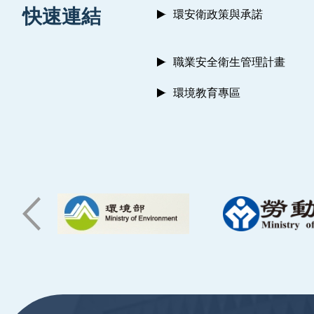
:::
快速連結
環安衛政策與承諾
職業安全衛生管理計畫
環境教育專區
:::