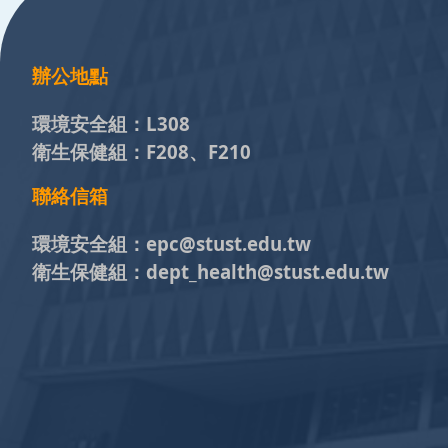
辦公地點
環境安全組：
L308
衛生保健組：
F208、F210
聯絡信箱
環境安全組：
epc@stust.edu.tw
衛生保健組：
dept_health@stust.edu.tw