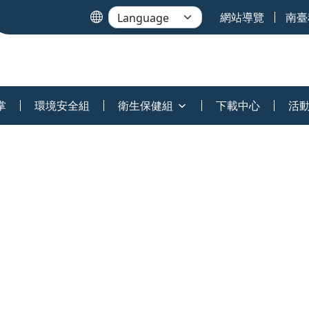
網站導覽
南臺
掌
環境安全組
衛生保健組
下載中心
活