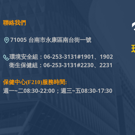
聯絡我們
71005 台南市永康區南台街一號
環境安全組：
06-253-3131#
1901、1902
衛生保健組：
06-253-3131#
2230、2231
保健中心(F210)服務時間:
週一~二08:30-22:00；週三~五
08:30-17:30