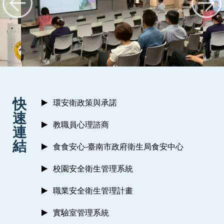
:::
快
環安衛政策與承諾
速
教職員心理諮商
連
結
食食安心-臺南市政府衛生局食安中心
校園安全衛生管理系統
職業安全衛生管理計畫
實驗室管理系統