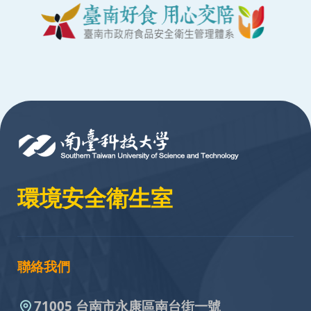
:::
環境安全衛生室
聯絡我們
71005 台南市永康區南台街一號