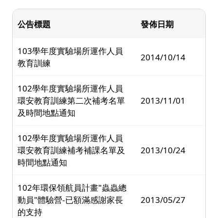
公告標題
發佈日期
103學年度實驗場所運作人員
2014/10/14
教育訓練
102學年度實驗場所運作人員
環安教育訓練第二次補考名單
2013/11/01
及時間地點通知
102學年度實驗場所運作人員
環安教育訓練補考補課名單及
2013/10/24
時間地點通知
102年環保領航員計畫"蟲蟲總
動員"體驗營-已額滿感謝家長
2013/05/27
的支持