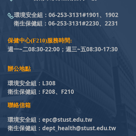
環境安全組：
06-253-3131#
1901、1902
衛生保健組：
06-253-3131#
2230、2231
保健中心(F210)服務時間:
週一~二08:30-22:00；週三~五
08:30-17:30
辦公地點
環境安全組：
L308
衛生保健組：
F208、F210
聯絡信箱
環境安全組：
epc@stust.edu.tw
衛生保健組：
dept_health@stust.edu.tw