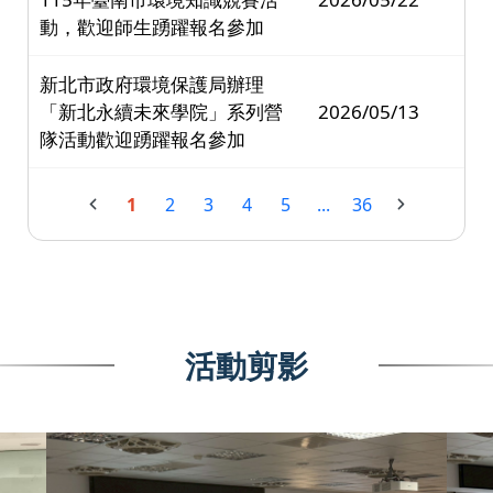
動，歡迎師生踴躍報名參加
新北市政府環境保護局辦理
「新北永續未來學院」系列營
2026/05/13
隊活動歡迎踴躍報名參加
1
2
3
4
5
...
36
活動剪影