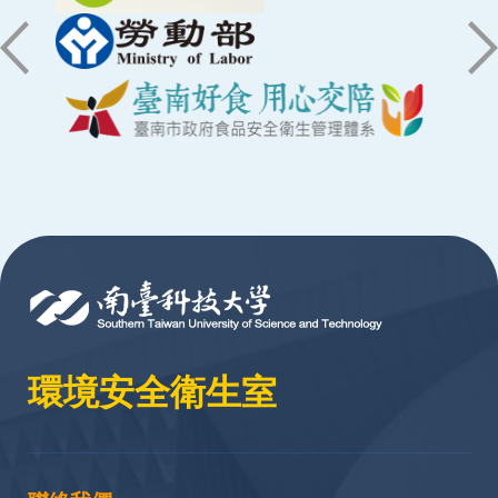
:::
環境安全衛生室