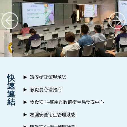
:::
快
環安衛政策與承諾
速
教職員心理諮商
連
結
食食安心-臺南市政府衛生局食安中心
校園安全衛生管理系統