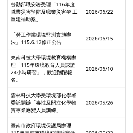
勞動部職安署受理「116年度
職業災害預防及職業災害勞 工
2026/06/22
重建補助案」
「勞工作業環境監測實施辦
2026/06/15
法」115.6.12修正公告
東南科技大學環境教育機構辦
理「115年環境教育人員認證
2026/06/10
24小時研習」，歡迎踴躍報
名。
雲林科技大學受環境部化學署
委託開辦「毒性及關注化學物
2026/05/26
質專業應變人員訓練」
臺南市政府環境保護局辦理
115年臺南市環境知識競賽活
2026/05/22