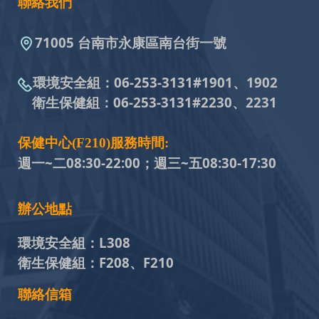
聯絡我們
71005 台南市永康區南台街一號
環境安全組：
06-253-3131#
1901、1902
衛生保健組：
06-253-3131#
2230、2231
保健中心(F210)服務時間:
週一~二08:30-22:00；週三~五
08:30-17:30
辦公地點
環境安全組：
L308
衛生保健組：
F208、F210
聯絡信箱