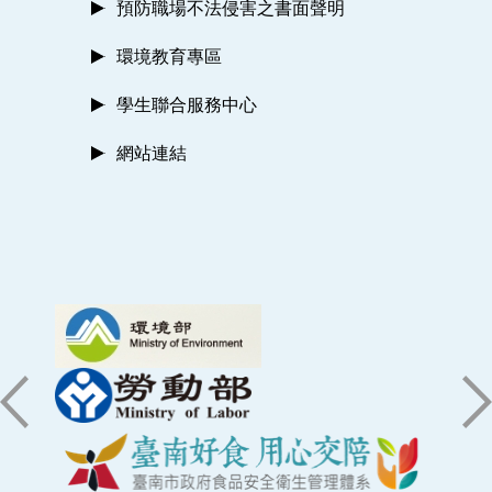
預防職場不法侵害之書面聲明
環境教育專區
學生聯合服務中心
網站連結