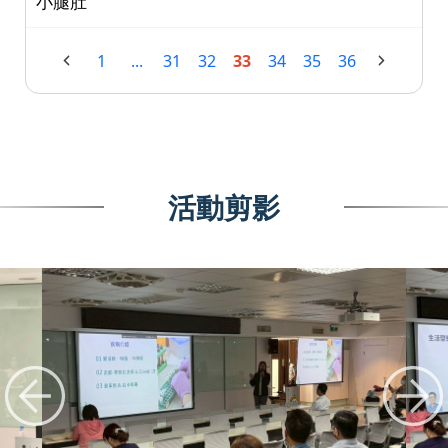
小腿肚
1
...
31
32
33
34
35
36
活動剪影