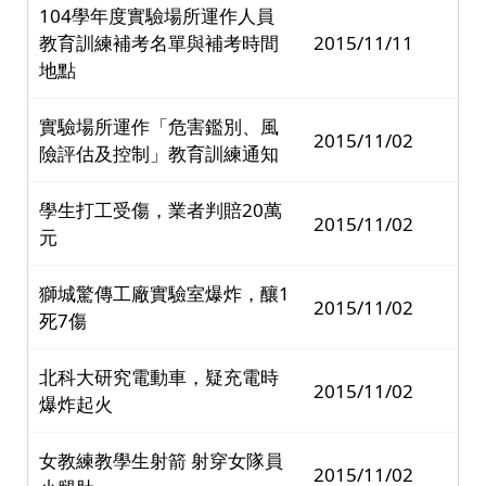
104學年度實驗場所運作人員
教育訓練補考名單與補考時間
2015/11/11
地點
實驗場所運作「危害鑑別、風
2015/11/02
險評估及控制」教育訓練通知
學生打工受傷，業者判賠20萬
2015/11/02
元
獅城驚傳工廠實驗室爆炸，釀1
2015/11/02
死7傷
北科大研究電動車，疑充電時
2015/11/02
爆炸起火
女教練教學生射箭 射穿女隊員
2015/11/02