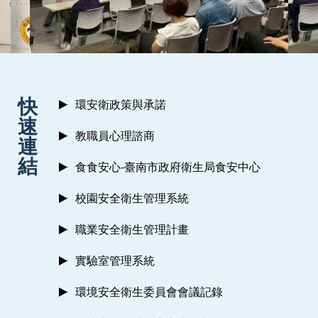
:::
快
環安衛政策與承諾
速
教職員心理諮商
連
結
食食安心-臺南市政府衛生局食安中心
校園安全衛生管理系統
職業安全衛生管理計畫
實驗室管理系統
環境安全衛生委員會會議記錄