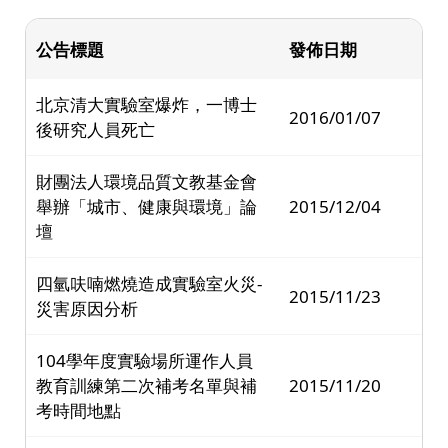
公告標題
發佈日期
北京清大實驗室爆炸，一博士
2016/01/07
後研究人員死亡
財團法人環境品質文教基金會
舉辦「城市、健康與環境」論
2015/12/04
壇
四氫呋喃燃燒造成實驗室火災-
2015/11/23
災害原因分析
104學年度實驗場所運作人員
教育訓練第二次補考名單與補
2015/11/20
考時間地點