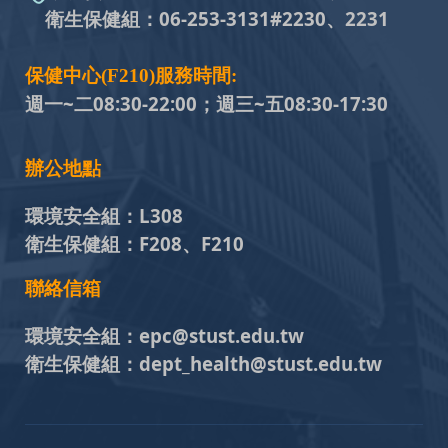
衛生保健組：
06-253-3131#
2230、2231
保健中心(F210)服務時間:
週一~二08:30-22:00；週三~五
08:30-17:30
辦公地點
環境安全組：
L308
衛生保健組：
F208、F210
聯絡信箱
環境安全組：
epc@stust.edu.tw
衛生保健組：
dept_health@stust.edu.tw