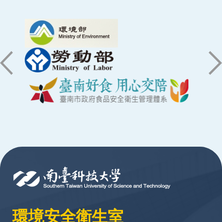
:::
環境安全衛生室