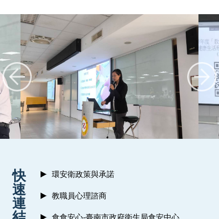
:::
快
環安衛政策與承諾
速
教職員心理諮商
連
結
食食安心-臺南市政府衛生局食安中心