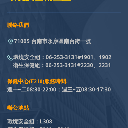
聯絡我們
71005 台南市永康區南台街一號
環境安全組：
06-253-3131#
1901、1902
衛生保健組：
06-253-3131#
2230、2231
保健中心(F210)服務時間:
週一~二08:30-22:00；週三~五
08:30-17:30
辦公地點
環境安全組：
L308