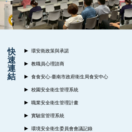
:::
快
環安衛政策與承諾
速
教職員心理諮商
連
結
食食安心-臺南市政府衛生局食安中心
校園安全衛生管理系統
職業安全衛生管理計畫
實驗室管理系統
環境安全衛生委員會會議記錄