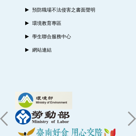
預防職場不法侵害之書面聲明
環境教育專區
學生聯合服務中心
網站連結