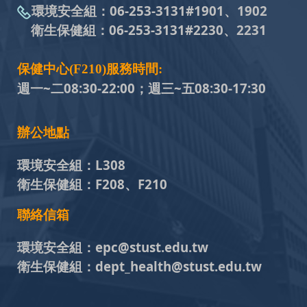
環境安全組：
06-253-3131#
1901、1902
衛生保健組：
06-253-3131#
2230、2231
保健中心(F210)服務時間:
週一~二08:30-22:00；週三~五
08:30-17:30
辦公地點
環境安全組：
L308
衛生保健組：
F208、F210
聯絡信箱
環境安全組：
epc@stust.edu.tw
衛生保健組：
dept_health@stust.edu.tw