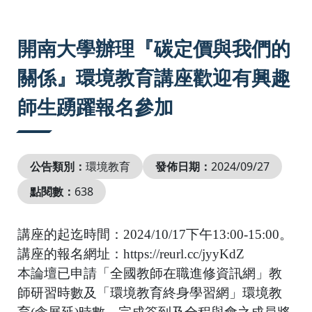
:::
開南大學辦理『碳定價與我們的
關係』環境教育講座歡迎有興趣
師生踴躍報名參加
公告類別：
環境教育
發佈日期：
2024/09/27
點閱數：
638
講座的起迄時間：
2024/10/17
下午
13:00-15:00
。
講座的報名網址：
https://reurl.cc/jyyKdZ
本論壇已申請「全國教師在職進修資訊網」教
師研習時數及「環境教育終身學習網」環境教