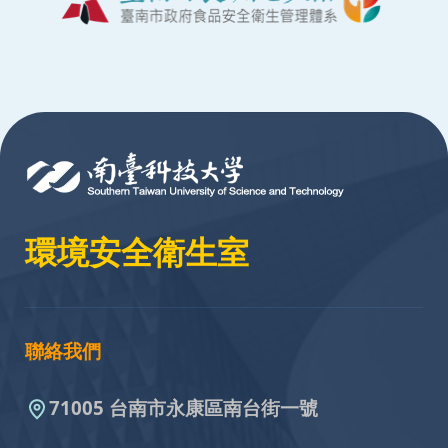
:::
環境安全衛生室
聯絡我們
71005 台南市永康區南台街一號