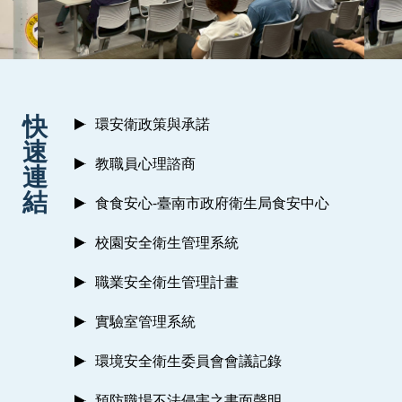
:::
快
環安衛政策與承諾
速
教職員心理諮商
連
結
食食安心-臺南市政府衛生局食安中心
校園安全衛生管理系統
職業安全衛生管理計畫
實驗室管理系統
環境安全衛生委員會會議記錄
預防職場不法侵害之書面聲明