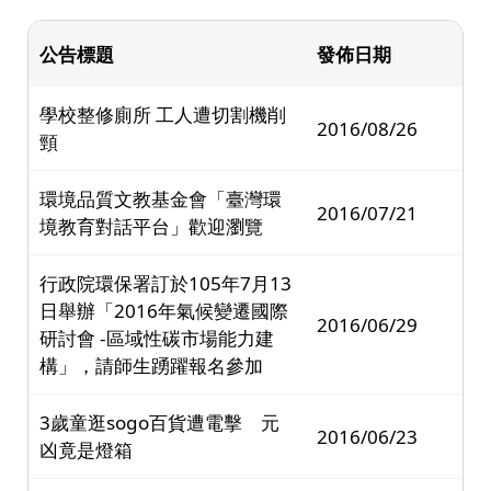
公告標題
發佈日期
學校整修廁所 工人遭切割機削
2016/08/26
頸
環境品質文教基金會「臺灣環
2016/07/21
境教育對話平台」歡迎瀏覽
行政院環保署訂於105年7月13
日舉辦「2016年氣候變遷國際
2016/06/29
研討會 -區域性碳市場能力建
構」，請師生踴躍報名參加
3歲童逛sogo百貨遭電擊 元
2016/06/23
凶竟是燈箱