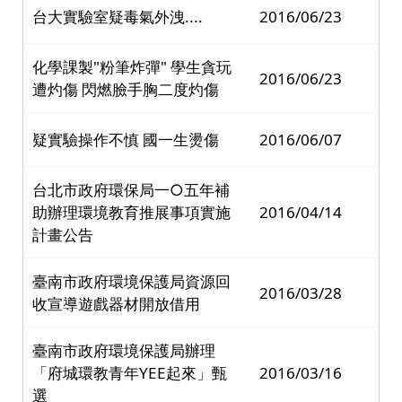
台大實驗室疑毒氣外洩....
2016/06/23
化學課製"粉筆炸彈" 學生貪玩
2016/06/23
遭灼傷 閃燃臉手胸二度灼傷
疑實驗操作不慎 國一生燙傷
2016/06/07
台北市政府環保局一○五年補
助辦理環境教育推展事項實施
2016/04/14
計畫公告
臺南市政府環境保護局資源回
2016/03/28
收宣導遊戲器材開放借用
臺南市政府環境保護局辦理
「府城環教青年YEE起來」甄
2016/03/16
選