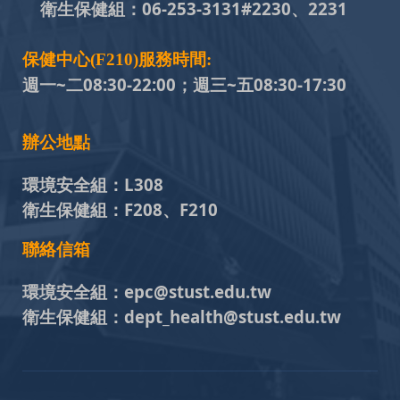
衛生保健組：
06-253-3131#
2230、2231
保健中心(F210)服務時間:
週一~二08:30-22:00；週三~五
08:30-17:30
辦公地點
環境安全組：
L308
衛生保健組：
F208、F210
聯絡信箱
環境安全組：
epc@stust.edu.tw
衛生保健組：
dept_health@stust.edu.tw