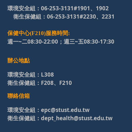
環境安全組：
06-253-3131#
1901、1902
衛生保健組：
06-253-3131#
2230、2231
保健中心(F210)服務時間:
週一~二08:30-22:00；週三~五
08:30-17:30
辦公地點
環境安全組：
L308
衛生保健組：
F208、F210
聯絡信箱
環境安全組：
epc@stust.edu.tw
衛生保健組：
dept_health@stust.edu.tw