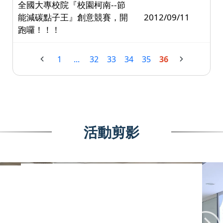
全國大專校院『校園柯南--節
能減碳點子王』創意競賽，開
2012/09/11
跑囉！！！
1
...
32
33
34
35
36
活動剪影