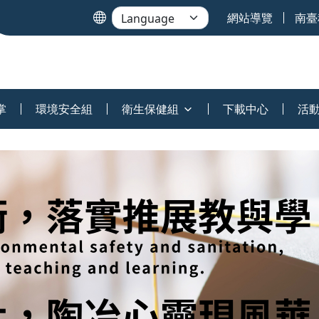
網站導覽
南臺
掌
環境安全組
衛生保健組
下載中心
活