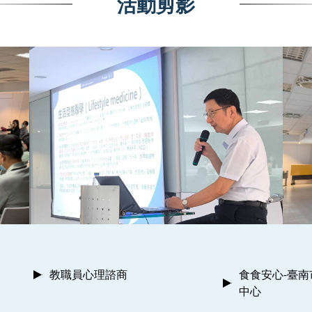
活動剪影
教職員心理諮商
食食安心-臺
中心