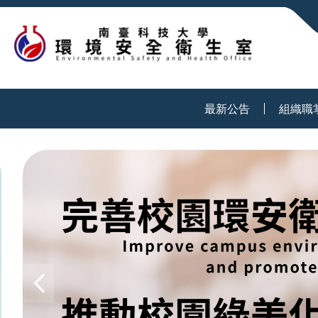
:::
最新公告
組織職