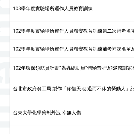
103學年度實驗場所運作人員教育訓練
102學年度實驗場所運作人員環安教育訓練第二次補考名
102學年度實驗場所運作人員環安教育訓練補考補課名單
102年環保領航員計畫"蟲蟲總動員"體驗營-已額滿感謝家
台北市政府勞工局 製作「疼惜天地-退而不休的勞動人」
台東大學化學藥劑外洩 幸無人傷