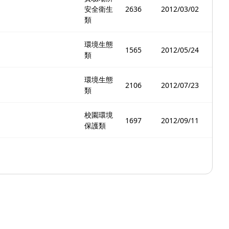
安全衛生
2636
2012/03/02
類
環境生態
1565
2012/05/24
類
環境生態
2106
2012/07/23
類
校園環境
1697
2012/09/11
保護類