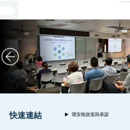
:::
快速連結
環安衛政策與承諾