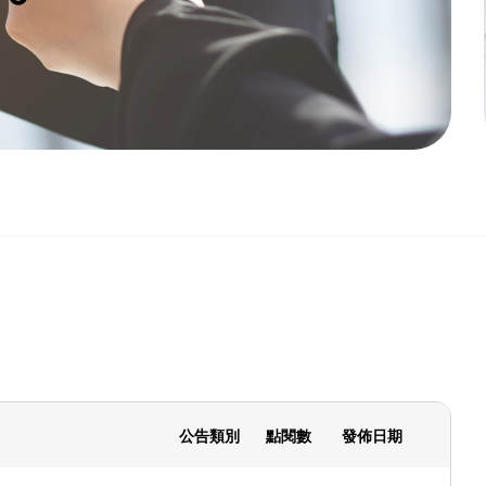
公告類別
點閱數
發佈日期