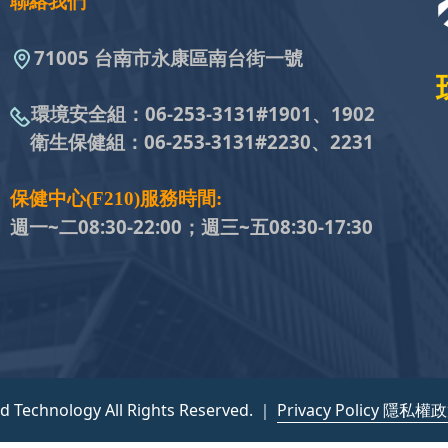
聯絡我們
71005 台南市永康區南台街一號
環境安全組：
06-253-3131#
1901、1902
衛生保健組：
06-253-3131#
2230、2231
保健中心(F210)服務時間:
週一~二08:30-22:00；週三~五
08:30-17:30
nd Technology All Rights Reserved. ｜
Privacy Policy 隱私權