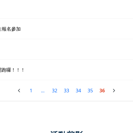
生報名參加
開跑囉！！！
1
...
32
33
34
35
36