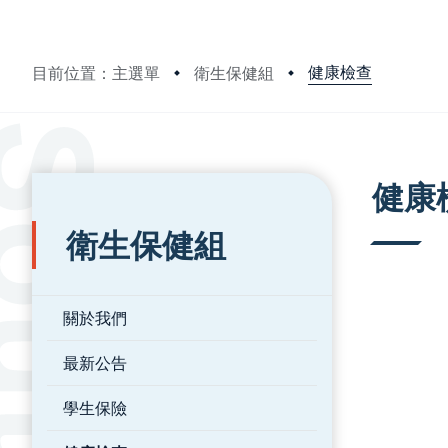
健康檢查
目前位置：主選單
衛生保健組
:::
:::
健康
衛生保健組
關於我們
最新公告
學生保險