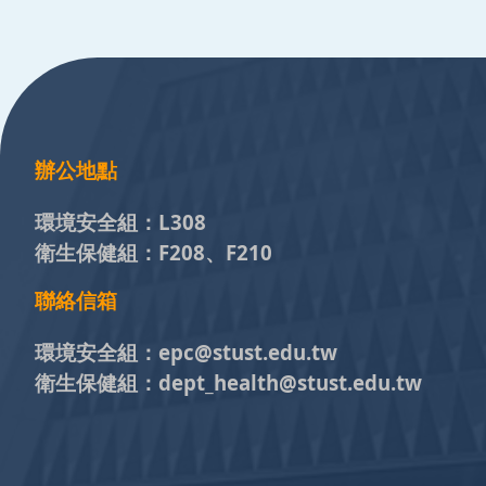
:::
辦公地點
環境安全組：
L308
衛生保健組：
F208、F210
聯絡信箱
環境安全組：
epc@stust.edu.tw
衛生保健組：
dept_health@stust.edu.tw