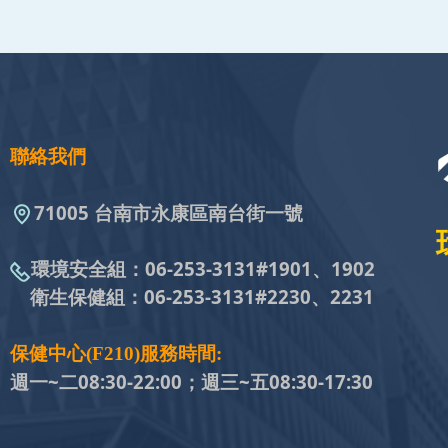
聯絡我們
71005 台南市永康區南台街一號
環境安全組：
06-253-3131#
1901、1902
衛生保健組：
06-253-3131#
2230、2231
保健中心(F210)服務時間:
週一~二08:30-22:00；週三~五
08:30-17:30