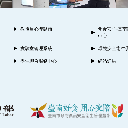
教職員心理諮商
食食安心-臺
中心
實驗室管理系統
環境安全衛生
學生聯合服務中心
網站連結