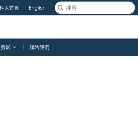
科大首頁
English
動剪影
聯絡我們