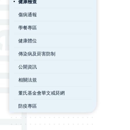
健康檢查
傷病通報
學餐專區
健康體位
傳染病及菸害防制
公開資訊
相關法規
董氏基金會華文戒菸網
防疫專區