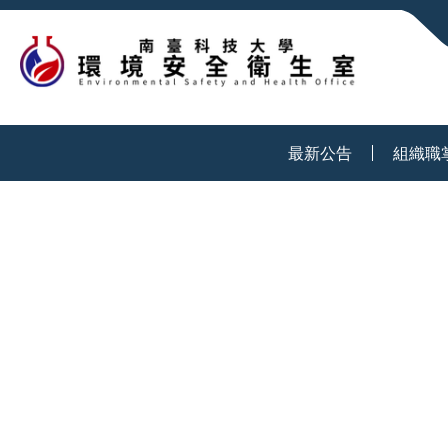
:::
最新公告
組織職