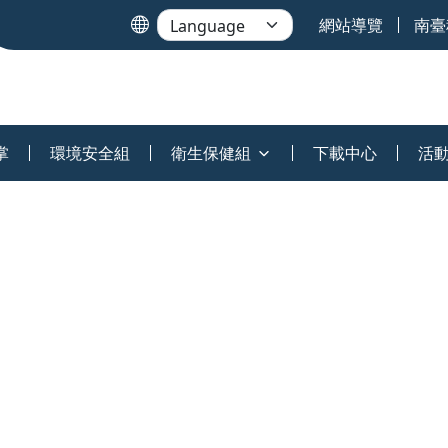
網站導覽
南臺
掌
環境安全組
衛生保健組
下載中心
活