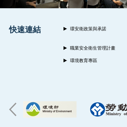
:::
快速連結
環安衛政策與承諾
職業安全衛生管理計畫
環境教育專區