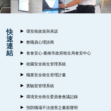
:::
快
環安衛政策與承諾
速
教職員心理諮商
連
結
食食安心-臺南市政府衛生局食安中心
校園安全衛生管理系統
職業安全衛生管理計畫
實驗室管理系統
環境安全衛生委員會會議記錄
預防職場不法侵害之書面聲明