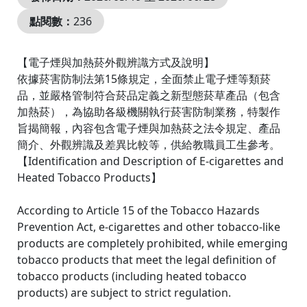
點閱數：
236
【電子煙與加熱菸外觀辨識方式及說明】
依據菸害防制法第15條規定，全面禁止電子煙等類菸
品，並嚴格管制符合菸品定義之新型態菸草產品（包含
加熱菸），為協助各級機關執行菸害防制業務，特製作
旨揭簡報，內容包含電子煙與加熱菸之法令規定、產品
簡介、外觀辨識及差異比較等，供給教職員工生參考。
【Identification and Description of E-cigarettes and
Heated Tobacco Products】
According to Article 15 of the Tobacco Hazards
Prevention Act, e-cigarettes and other tobacco-like
products are completely prohibited, while emerging
tobacco products that meet the legal definition of
tobacco products (including heated tobacco
products) are subject to strict regulation.