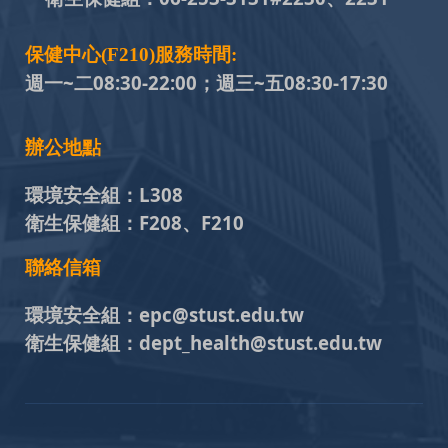
保健中心(F210)服務時間:
週一~二08:30-22:00；週三~五
08:30-17:30
辦公地點
環境安全組：
L308
衛生保健組：
F208、F210
聯絡信箱
環境安全組：
epc@stust.edu.tw
衛生保健組：
dept_health@stust.edu.tw