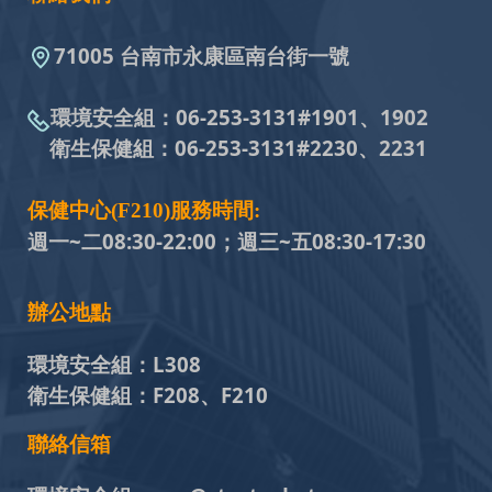
71005 台南市永康區南台街一號
環境安全組：
06-253-3131#
1901、1902
衛生保健組：
06-253-3131#
2230、2231
保健中心(F210)服務時間:
週一~二08:30-22:00；週三~五
08:30-17:30
辦公地點
環境安全組：
L308
衛生保健組：
F208、F210
聯絡信箱