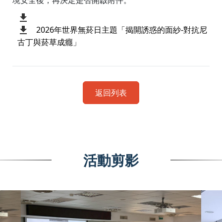
境安全後，再決定是否開啟附件。
2026年世界無菸日主題「揭開誘惑的面紗-對抗尼
古丁與菸草成癮」
返回列表
活動剪影