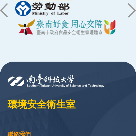
:::
環境安全衛生室
聯絡我們