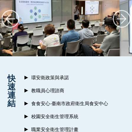
:::
快
環安衛政策與承諾
速
教職員心理諮商
連
結
食食安心-臺南市政府衛生局食安中心
校園安全衛生管理系統
職業安全衛生管理計畫