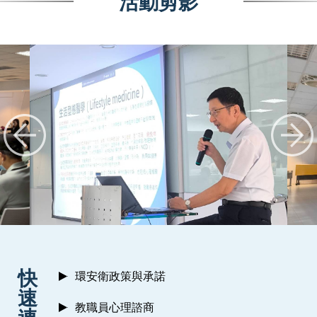
活動剪影
:::
快
環安衛政策與承諾
速
教職員心理諮商