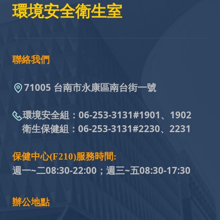
環境安全衛生室
聯絡我們
71005 台南市永康區南台街一號
環境安全組：
06-253-3131#
1901、1902
衛生保健組：
06-253-3131#
2230、2231
保健中心(F210)服務時間:
週一~二08:30-22:00；週三~五
08:30-17:30
辦公地點