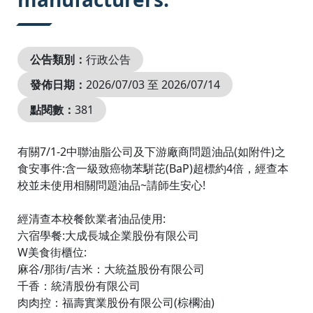
公告類別：
行政公告
發佈日期：
2026/07/03 至 2026/07/14
點閱數：
381
有關7/1-2中聯油脂公司及下游廠商問題油品(如附件)之
食安事件:含一級致癌物苯駢芘(BaP)超標約4倍，經查本
校並未使用相關問題油品~請師生安心!
經清查本校餐飲業者油品使用:
六宿學餐:大成長城企業股份有限公司
W美食街櫃位:
麻谷/那街/吉米：大統益股份有限公司
千香：統清股份有限公司
肉肉控：福壽實業股份有限公司(棕櫊油)