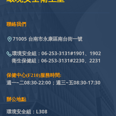
聯絡我們
71005 台南市永康區南台街一號
環境安全組：
06-253-3131#
1901、1902
衛生保健組：
06-253-3131#
2230、2231
保健中心(F210)服務時間:
週一~二08:30-22:00；週三~五
08:30-17:30
辦公地點
環境安全組：
L308