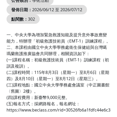
公告類別：
學術活動
發佈日期：
2026/06/12 至 2026/07/12
點閱數：
302
一、中央大學為增加緊急救護知能及提升意外事故應變
能力，特辦理「初級救護技術員（EMT-1）訓練課程」。
二、本課程由國立中央大學學務處衛生保健組與台灣噶
瑪蘭救護推廣協會共同辦理，相關資訊如下：
(一)課程名稱：初級救護技術員（EMT-1）訓練課程（初
訓及複訓）。
(二)課程時間：115年8月3日（星期一）至8月6日（星期
四）及8月10日（星期一）至8月12日（星期三）。
(三)課程地點：國立中央大學學務處會議室（中正圖書館
〈舊圖〉2樓）。
(四)課程費用：新臺幣9,000元整。
(五)報名方式：採網路報名，報名網址：
https://www.beclass.com/rid=30526fb6a1fdfc44e6c3