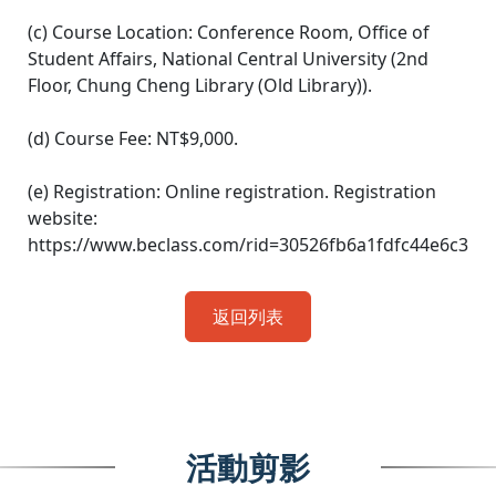
(c) Course Location: Conference Room, Office of
Student Affairs, National Central University (2nd
Floor, Chung Cheng Library (Old Library)).
(d) Course Fee: NT$9,000.
(e) Registration: Online registration. Registration
website:
https://www.beclass.com/rid=30526fb6a1fdfc44e6c3
返回列表
活動剪影