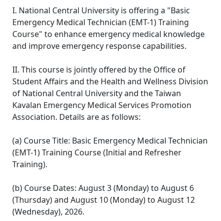
I. National Central University is offering a "Basic
Emergency Medical Technician (EMT-1) Training
Course" to enhance emergency medical knowledge
and improve emergency response capabilities.
II. This course is jointly offered by the Office of
Student Affairs and the Health and Wellness Division
of National Central University and the Taiwan
Kavalan Emergency Medical Services Promotion
Association. Details are as follows:
(a) Course Title: Basic Emergency Medical Technician
(EMT-1) Training Course (Initial and Refresher
Training).
(b) Course Dates: August 3 (Monday) to August 6
(Thursday) and August 10 (Monday) to August 12
(Wednesday), 2026.