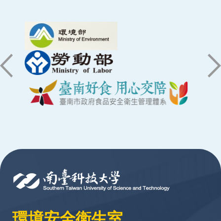
:::
環境安全衛生室