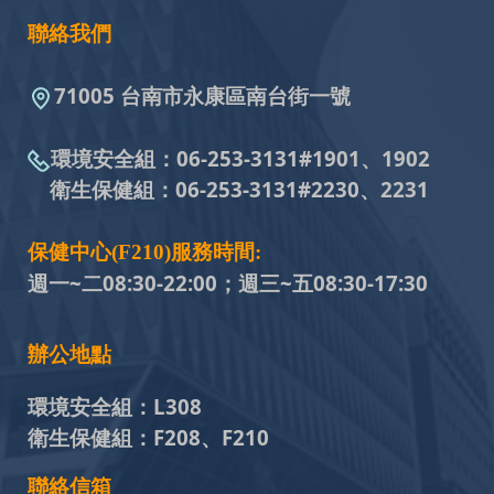
聯絡我們
71005 台南市永康區南台街一號
環境安全組：
06-253-3131#
1901、1902
衛生保健組：
06-253-3131#
2230、2231
保健中心(F210)服務時間:
週一~二08:30-22:00；週三~五
08:30-17:30
辦公地點
環境安全組：
L308
衛生保健組：
F208、F210
聯絡信箱