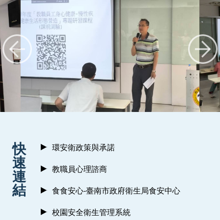
:::
快
環安衛政策與承諾
速
教職員心理諮商
連
結
食食安心-臺南市政府衛生局食安中心
校園安全衛生管理系統