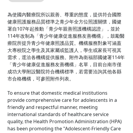
為使國內醫療院所以親善、尊重的態度，提供符合國際
健康照護服務品質標準之青少年全方位照護關懷，國健
署自107年起推動「青少年親善照護機構認證」，並於
114年改制為「青少年健康促進服務友善機構」，鼓勵醫
療院所提升青少年健康照護品質。機構服務對象可涵蓋
大專校院之學生及其家屬或監護人，學生或家長可視其
需求，逕洽各機構提供服務。附件為衛福部國健署114年
「青少年健康促進服務友善機構」名單，目前台南市僅
成功大學附設醫院符合機構標準，若需要洽詢其他各縣
市合格機構，可參照附件列表。
To ensure that domestic medical institutions
provide comprehensive care for adolescents in a
friendly and respectful manner, meeting
international standards of healthcare service
quality, the Health Promotion Administration (HPA)
has been promoting the "Adolescent-Friendly Care