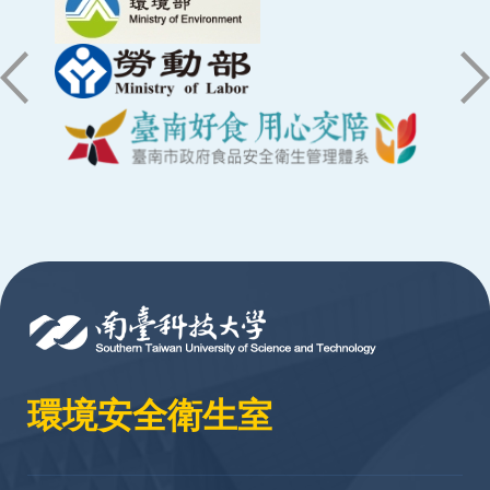
:::
環境安全衛生室